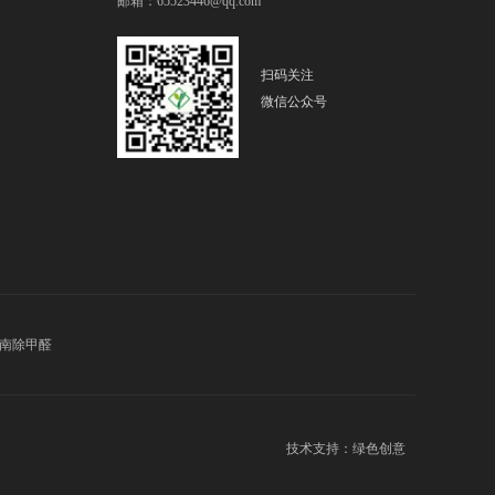
邮箱：65523446@qq.com
扫码关注
微信公众号
南除甲醛
技术支持：
绿色创意