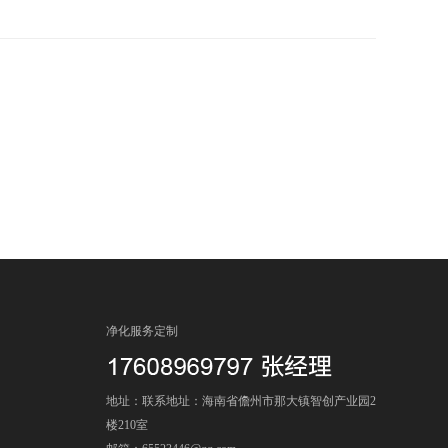
净化服务定制
地址：联系地址：海南省儋州市那大镇智创产业园2
楼210室