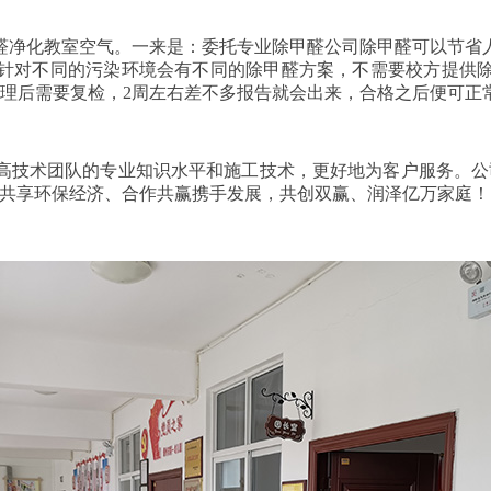
醛净化教室空气。一来是：委托专业除甲醛公司除甲醛可以节省
针对不同的污染环境会有不同的除甲醛方案，不需要校方提供
治理后需要复检，2周左右差不多报告就会出来，合格之后便可正
高技术团队的专业知识水平和施工技术，更好地为客户服务。公
、共享环保经济、合作共赢携手发展，共创双赢、润泽亿万家庭！