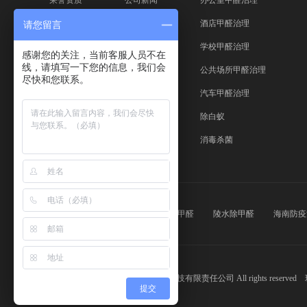
荣誉资质
公司新闻
办公室甲醛治理
企业优势
酒店甲醛治理
请您留言
学校甲醛治理
感谢您的关注，当前客服人员不在
线，请填写一下您的信息，我们会
公共场所甲醛治理
尽快和您联系。
汽车甲醛治理
除白蚁
消毒杀菌
友情链接：
儋州除甲醛
三亚除甲醛
陵水除甲醛
海南防疫
Copyright © 2020 海南壹叶子环保科技有限责任公司 All rights reserved
提交