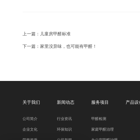
上一篇：儿童房甲醛标准
下一篇：家里没异味，也可能有甲醛！
关于我们
新闻动态
服务项目
产品设
公司简介
行业资讯
甲醛检测
企业文化
环保知识
家庭甲醛治理