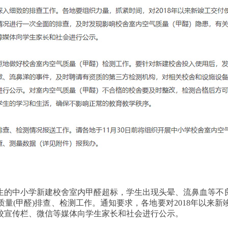
生的中小学新建校舍室内甲醛超标，学生出现头晕、流鼻血等不
量(甲醛)排查、检测工作。通知要求，各地要对2018年以来
校宣传栏、微信等媒体向学生家长和社会进行公示。