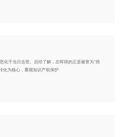
外恶化于当日去世。后经了解，左晖得的正是被誉为“癌
果转化为核心，重视知识产权保护