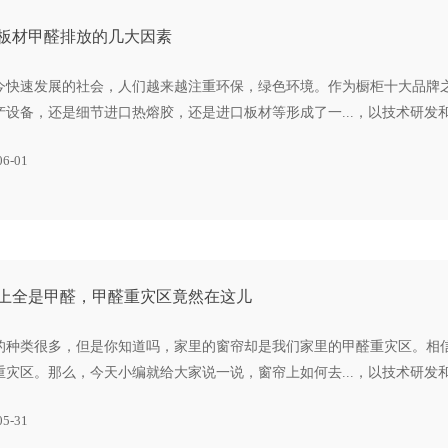
板材甲醛排放的几大因素
今快速发展的社会，人们越来越注重环保，绿色环境。作为橱柜十大品牌
产设备，还是细节进口热熔胶，还是进口板材等形成了一...，以技术研
06-01
上全是甲醛，甲醛重灾区竟然在这儿
的种类很多，但是你知道吗，家里的窗帘却是我们家里的甲醛重灾区。相
重灾区。那么，今天小编就给大家说一说，窗帘上如何去...，以技术研
05-31