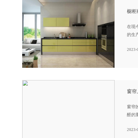
橱柜
在现
的生
2023-
窗帘
窗帘
醛的
2023-