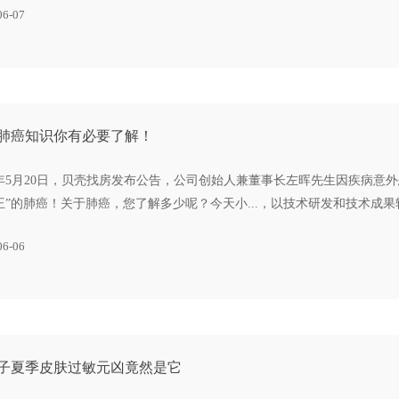
06-07
肺癌知识你有必要了解！
21年5月20日，贝壳找房发布公告，公司创始人兼董事长左晖先生因疾病意
王”的肺癌！关于肺癌，您了解多少呢？今天小...，以技术研发和技术成
06-06
子夏季皮肤过敏元凶竟然是它