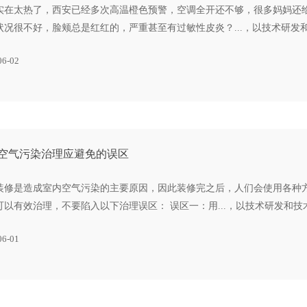
实在太热了，西安已经多次高温橙色预警，空调全开还不够，很多妈妈还
状况很不好，脸颊总是红红的，严重甚至有过敏性皮炎？...，以技术研
06-02
空气污染治理应避免的误区
装修是造成室内空气污染的主要原因，因此装修完之后，人们会使用各种
可以有效治理，不要陷入以下治理误区： 误区一：用...，以技术研发和
06-01