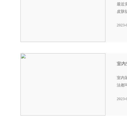
最近
皮肤
2023-
室内
室内
法都
2023-