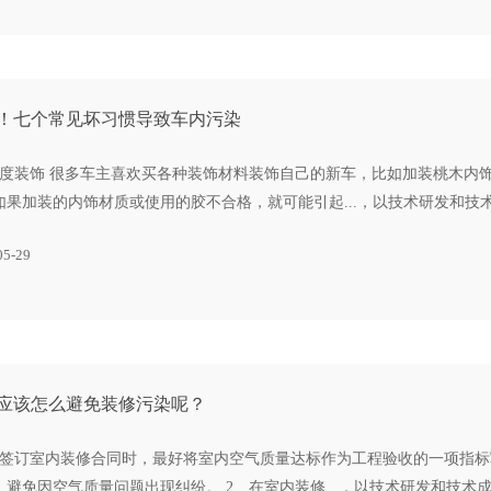
！七个常见坏习惯导致车内污染
过度装饰 很多车主喜欢买各种装饰材料装饰自己的新车，比如加装桃木内
如果加装的内饰材质或使用的胶不合格，就可能引起...，以技术研发和技
05-29
应该怎么避免装修污染呢？
在签订室内装修合同时，最好将室内空气质量达标作为工程验收的一项指
，避免因空气质量问题出现纠纷。 2、在室内装修...，以技术研发和技