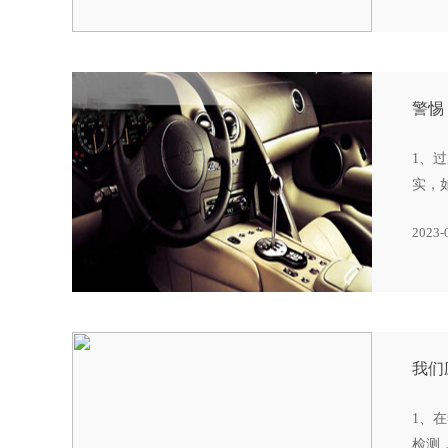
警惕
1、
实，
2023-
我们
1、
检测