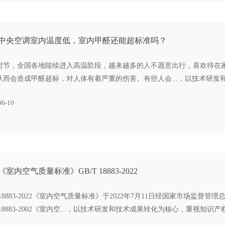
中央空调室内温度低，室内甲醛还能超标准吗？
时节，全国各地陆续进入高温阶段，越来越多的人不愿意出行，喜欢待在
从而会造成甲醛超标，对人体有着严重的伤害。有些人会...，以技术研
06-10
室内空气质量标准》GB/T 18883-2022
T18883-2022《室内空气质量标准》于2022年7月11日经国家市场监
T18883-2002《室内空...，以技术研发和技术成果转化为核心，重视知识