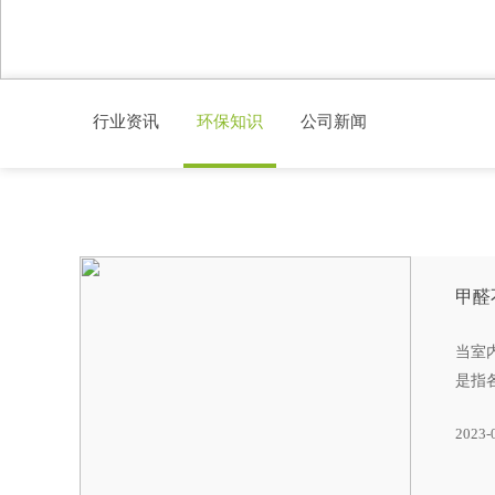
行业资讯
环保知识
公司新闻
甲醛
当室
是指
2023-