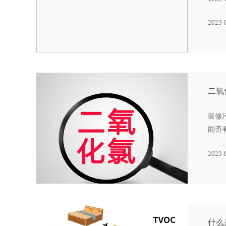
2023-
二氧
装修
能否
2023-
什么