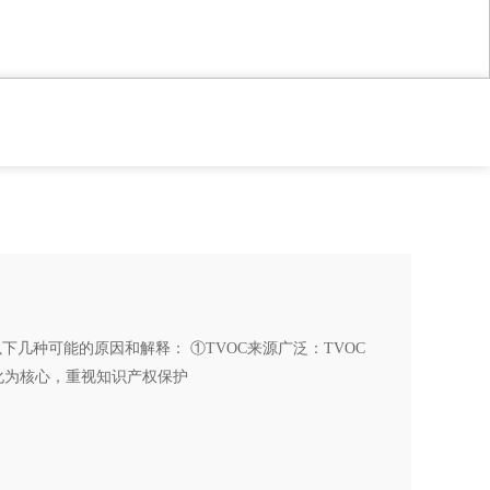
几种可能的原因和解释： ①TVOC来源广泛：TVOC
化为核心，重视知识产权保护