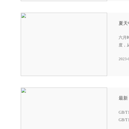
夏天
六月
度，
2023-
最新《
GB/
GB/