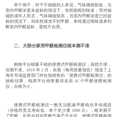
举个例子，对于不抽烟的人来说，气味阈值较低，当
室内甲醛浓度未超标的情况下，依然能闻到味道；而对抽
烟的成年人而言，气味阈值较高，当室内甲醛浓度已经超
标的情况下，却依然感觉不到甲醛。单纯通过闻味道来判
断室内甲醛超标，显然不合理。
二、大部分家用甲醛检测仪根本测不准
购物平台销量不错的便携式甲醛检测仪，虽然方便，
但测不准。2019 年 2 月，央视《每周质量报告》报道了上
海市市场监督部门对在线销售的「便携式甲醛检测仪」的
抽检结果，电商平台销售量排名前 41 个甲醛便携检测
仪，合格为 0 。
便携式甲醛检测仪一般无法配备甲醛电化学传感器
（价格昂贵且寿命低，单个至少要 1000 元），根本测不
了甲醛，反而会对非甲醛气体产生反应。便携式甲醛检测