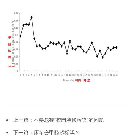
上一篇：不要忽视“校园装修污染”的问题
下一篇：床垫会甲醛超标吗？