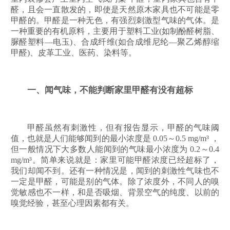
醛，且会一直散发的，即使是天然原木家具也不可能是零
甲醛的。甲醛是一种无色，有强烈刺激型气味的气体。是
一种重要的有机原料，主要用于塑料工业(如制酚醛树脂、
脲醛塑料—电玉)、合成纤维(如合成维尼纶—聚乙烯醇缩
甲醛)、皮革工业、医药、染料等。
一、闻气味，不能判断家里甲醛有没有超标
甲醛虽然有刺激性，但有报告显示，甲醛的气味阈
值，也就是人们能够闻到的最小浓度是 0.05～0.5 mg/m³ ，
但一般情况下大多数人能闻到的气味最小浓度为 0.2～0.4
mg/m³。简单来说就是：家里可能甲醛浓度已经超标了，
我们却闻不到。还有一种情况是，闻到的刺激性气味也不
一定是甲醛，可能是别的气体。除了浓度外，不同人的嗅
觉敏感也不一样，和是否吸烟、背景空气的纯度、以前的
嗅觉经验，甚至心理因素都有关。