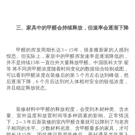
三、家具中的甲醛会持续释放，但速率会逐渐下降
甲醛的挥发周期长达3～15年，很多搬新家的人感到
惶恐。但实际上，家居中的甲醛挥发速率是逐渐降低的，
并不是持续15年一直往外大量释放甲醛。中国医科大学 翟
等 将不同房甲醛浓度随着时间变化的数据组合绘制成图，
可以看到甲醛浓度在装修后的第 5 个月左右达到峰值，然
后逐渐下降，6 个月后达到对人体相对安全的较低浓度，
并且稳定释放状态。
装修材料中甲醛的释放程度，会受到木材种类、含水
量、室外温度和放置时间等多种因素的影响。正常情况
下，2～3 年后新装修的室内甲醛含量就可以降到了与老房
子相同的水平。少数材料劣质、含甲醛量多的家具，才可
能长达15年。因此建议新房装修后，最好通风半年再入