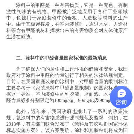
涂料中的甲醛是一种有害物质，它是一种无色、有刺
激性气味的有机物。甲醛被广泛地应用于各种工业领域
中，也被用于家庭装修中的合板、人造板等材料的生产
中。由于其极易挥发，在室内装修时，通过木材、人造材
料等含有甲醛的材料挥发出来的有害物质会对人体健康产
生潜在威胁。
二、涂料中的甲醛含量国家标准的最新消息
为了确保人们的居住和工作环境的健康和安全，我国
政府对于涂料中甲醛的含量进行了相关的法律法规制定。
目前，在我国家庭装修的涂料中，对甲醛含量的限制标准
主要参考于《家装涂料中甲醛含量限制》的国家标准。根
据这一标准，室内装修中的乳胶漆、墙面漆、木器漆的甲
醛含量标准分别限定为100mg/kg、90mg/kg及90mg/kg。
此外，近年来，我国政府也推出了一系列的政策法
规，就涂料中的有害物质进行强制规范及监督。例如，在
2018年，有关部门联合发布了《涂料及其胶粘剂国家环保
标志实施方案》。该方案明确，涂料和其胶粘剂将成为国