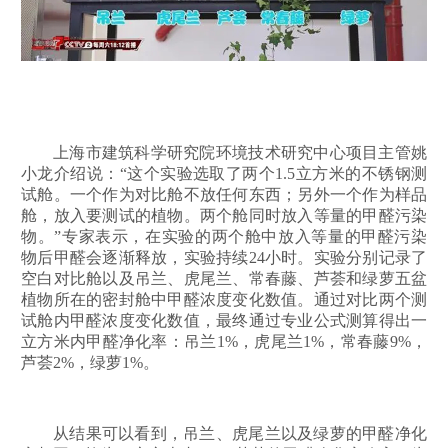
上海市建筑科学研究院环境技术研究中心项目主管姚
小龙介绍说：“这个实验选取了两个1.5立方米的不锈钢测
试舱。一个作为对比舱不放任何东西；另外一个作为样品
舱，放入要测试的植物。两个舱同时放入等量的甲醛污染
物。”专家表示，在实验的两个舱中放入等量的甲醛污染
物后甲醛会逐渐释放，实验持续24小时。实验分别记录了
空白对比舱以及吊兰、虎尾兰、常春藤、芦荟和绿萝五盆
植物所在的密封舱中甲醛浓度变化数值。通过对比两个测
试舱内甲醛浓度变化数值，最终通过专业公式测算得出一
立方米内甲醛净化率：吊兰1%，虎尾兰1%，常春藤9%，
芦荟2%，绿萝1%。
从结果可以看到，吊兰、虎尾兰以及绿萝的甲醛净化