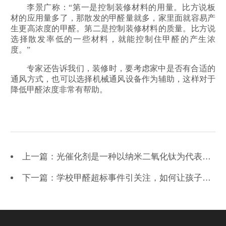
李景广称：“第一是控制装修材料的用量。比方说板
材的应用量多了，那散发的甲醛量就多，家里面就容易产
生更高浓度的甲醛。第二是控制装修材料的质量。比方说
选择散发率低的一些材料，就能控制住甲醛的产生浓
度。”
专家还告诉我们，装修时，要考虑家中是否有合适的
通风方式，也可以选择机械通风设备作为辅助，这样对于
降低甲醛浓度非常有帮助。
上一篇：光催化剂是一种以纳米二氧化钛为代表的除甲醛产品吗？
下一篇：学校甲醛超标事件引关注，如何让孩子拥有健康安全学习环境？