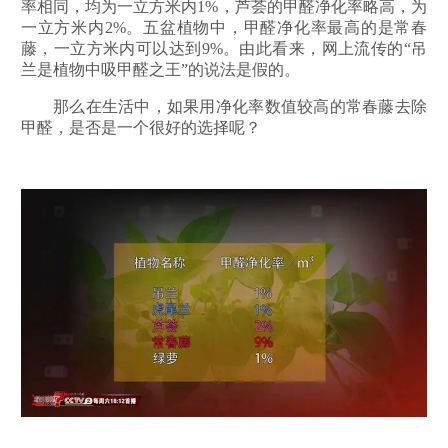
率相同，均为一立方米内1%，芦荟的甲醛净化率略高，为
一立方米内2%。五盆植物中，甲醛净化率最高的是常春
藤，一立方米内可以达到9%。由此看来，网上流传的“吊
兰是植物中吸甲醛之王”的说法是假的。
那么在生活中，如果用净化率数值较高的常春藤去除
甲醛，是否是一个很好的选择呢？